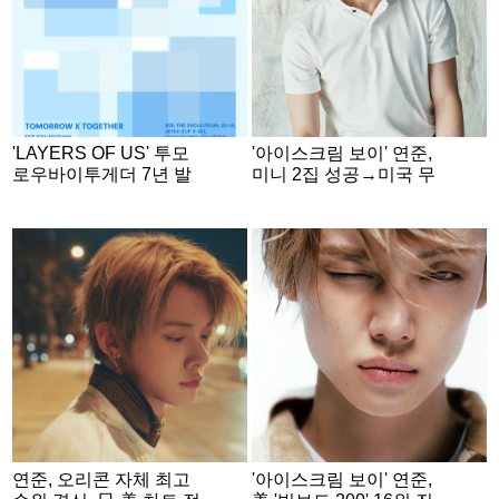
'LAYERS OF US' 투모
'아이스크림 보이' 연준,
로우바이투게더 7년 발
미니 2집 성공→미국 무
자취, 서울에서 만난다
대로 활동 확대
연준, 오리콘 자체 최고
'아이스크림 보이' 연준,