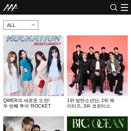
NEWS
ALL
QWER의 새로운 도전!
1위 방탄소년단, 2위 에
두 번째 투어 'ROCKET
이티즈, 3위 코르티스
LAUNCH' 포스터 공개..
4인 4색 우주인 변신